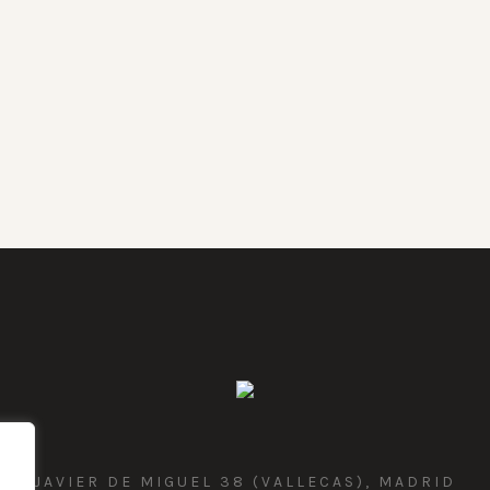
JAVIER DE MIGUEL 38 (VALLECAS), MADRID