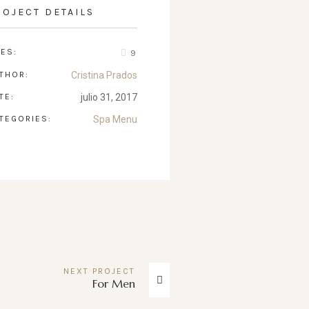
ROJECT DETAILS
KES:
9
THOR:
Cristina Prados
TE:
julio 31, 2017
TEGORIES:
Spa Menu
NEXT
PROJECT
For Men