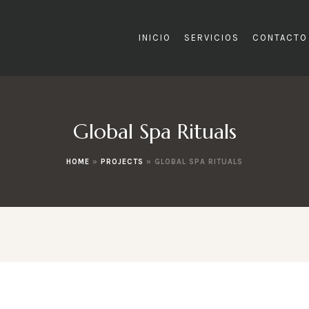
INICIO
SERVICIOS
CONTACTO
Global Spa Rituals
HOME
»
PROJECTS
»
GLOBAL SPA RITUALS