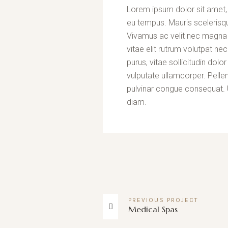
Lorem ipsum dolor sit amet, 
eu tempus. Mauris scelerisqu
Vivamus ac velit nec magna 
vitae elit rutrum volutpat 
purus, vitae sollicitudin dol
vulputate ullamcorper. Pellen
pulvinar congue consequat. Ut 
diam.
PREVIOUS
PROJECT
Medical Spas