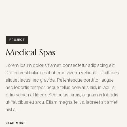
PROJECT
Medical Spas
Lorem ipsum dolor sit amet, consectetur adipiscing elit.
Donec vestibulum erat at eros viverra vehicula. Ut ultrices
aliquet lacus nec gravida. Pellentesque porttitor, augue
nec lobortis tempor, neque tellus convallis nisl, in iaculis
odio sapien at libero. Sed purus turpis, aliquam in lobortis
ut, faucibus eu arcu. Etiam magna tellus, laoreet sit amet
nisl a,...
READ MORE