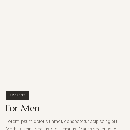
PROJECT
For Men
Lorem ipsum dolor sit amet, consectetur adipiscing elit.
Morbi suscipit sed justo eu tempus. Mauris scelerisque