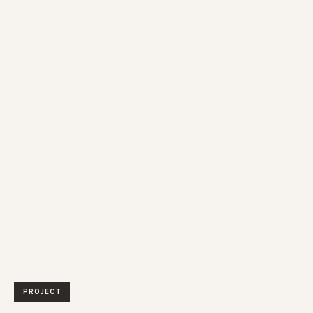
PROJECT