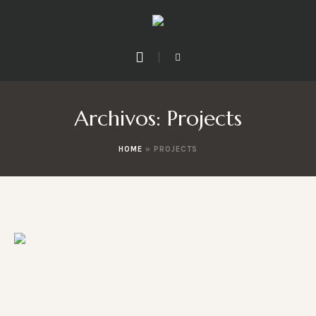
Archivos:
Projects
HOME
»
PROJECTS