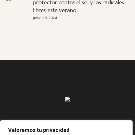
protector contra el sol y los radicales
libres este verano
junio 28, 2024
JAVIER DE MIGUEL 38 (VALLECAS), MADRID
Valoramos tu privacidad
INFO@AZELLEB.ES