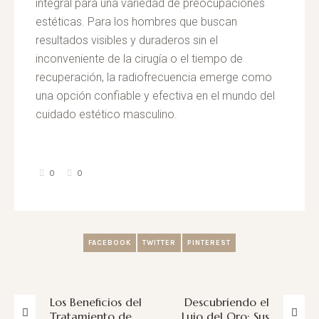
integral para una variedad de preocupaciones
estéticas. Para los hombres que buscan
resultados visibles y duraderos sin el
inconveniente de la cirugía o el tiempo de
recuperación, la radiofrecuencia emerge como
una opción confiable y efectiva en el mundo del
cuidado estético masculino.
0
0
FACEBOOK
TWITTER
PINTEREST
Los Beneficios del
Descubriendo el
Tratamiento de
Lujo del Oro: Sus