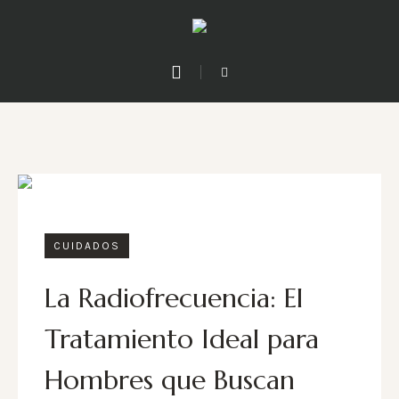
CUIDADOS
La Radiofrecuencia: El
Tratamiento Ideal para
Hombres que Buscan