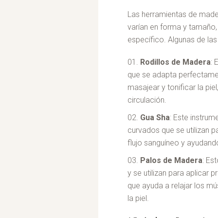
Las herramientas de mader
varían en forma y tamaño,
específico. Algunas de la
Rodillos de Madera
: 
que se adapta perfectament
masajear y tonificar la piel
circulación.
Gua Sha
: Este instrum
curvados que se utilizan p
flujo sanguíneo y ayudando
Palos de Madera
: Es
y se utilizan para aplicar 
que ayuda a relajar los mú
la piel.