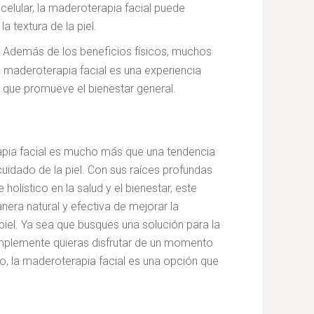
elular, la maderoterapia facial puede
a textura de la piel.
: Además de los beneficios físicos, muchos
a maderoterapia facial es una experiencia
a que promueve el bienestar general.
apia facial es mucho más que una tendencia
uidado de la piel. Con sus raíces profundas
 holístico en la salud y el bienestar, este
era natural y efectiva de mejorar la
 piel. Ya sea que busques una solución para la
 simplemente quieras disfrutar de un momento
o, la maderoterapia facial es una opción que