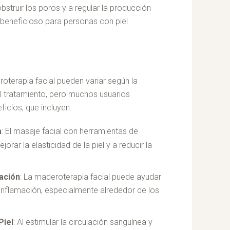
struir los poros y a regular la producción
 beneficioso para personas con piel
oterapia facial pueden variar según la
el tratamiento, pero muchos usuarios
ficios, que incluyen:
a
: El masaje facial con herramientas de
ar la elasticidad de la piel y a reducir la
mación
: La maderoterapia facial puede ayudar
a inflamación, especialmente alrededor de los
Piel
: Al estimular la circulación sanguínea y