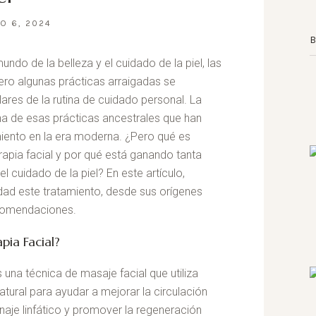
O 6, 2024
ndo de la belleza y el cuidado de la piel, las
ero algunas prácticas arraigadas se
res de la rutina de cuidado personal. La
na de esas prácticas ancestrales que han
iento en la era moderna. ¿Pero qué es
pia facial y por qué está ganando tanta
l cuidado de la piel? En este artículo,
ad este tratamiento, desde sus orígenes
ecomendaciones.
pia Facial?
 una técnica de masaje facial que utiliza
tural para ayudar a mejorar la circulación
enaje linfático y promover la regeneración