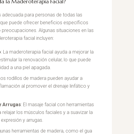
 la Maderoterapia Facial?
s adecuada para personas de todas las
unque puede ofrecer beneficios específicos
o preocupaciones. Algunas situaciones en las
roterapia facial incluyen:
o
: La maderoterapia facial ayuda a mejorar la
estimular la renovación celular, lo que puede
talidad a una piel apagada.
 Los rodillos de madera pueden ayudar a
nflamación al promover el drenaje linfático y
y Arrugas
: El masaje facial con herramientas
elajar los músculos faciales y a suavizar la
e expresión y arrugas.
lgunas herramientas de madera, como el gua