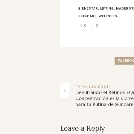
,
,
BIENESTAR
LIFTING
MADEROT
,
SKINCARE
WELLNESS
0
0
FACEBO
PREVIOUS
POST
Descifrando el Retinol: ¿Q
Concentración es la Corre
para tu Rutina de Skincare
Leave a Reply