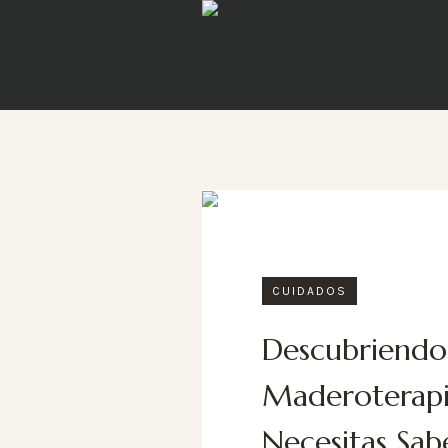
CUIDADOS
Descubriendo 
Maderoterapia
Necesitas Sab