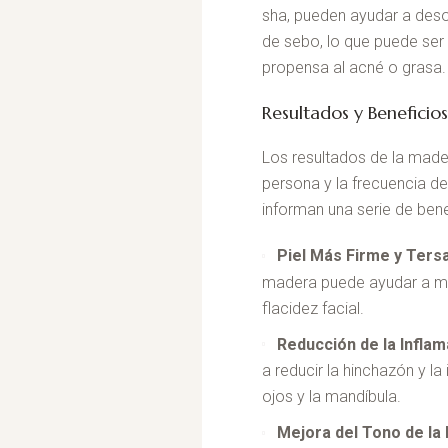
sha, pueden ayudar a desob
de sebo, lo que puede ser
propensa al acné o grasa.
Resultados y Beneficios
Los resultados de la mader
persona y la frecuencia d
informan una serie de bene
Piel Más Firme y Ters
madera puede ayudar a mejor
flacidez facial.
Reducción de la Infla
a reducir la hinchazón y l
ojos y la mandíbula.
Mejora del Tono de la 