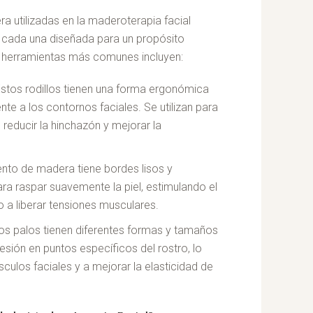
a utilizadas en la maderoterapia facial
 cada una diseñada para un propósito
s herramientas más comunes incluyen:
Estos rodillos tienen una forma ergonómica
e a los contornos faciales. Se utilizan para
, reducir la hinchazón y mejorar la
ento de madera tiene bordes lisos y
ara raspar suavemente la piel, estimulando el
 a liberar tensiones musculares.
tos palos tienen diferentes formas y tamaños
presión en puntos específicos del rostro, lo
sculos faciales y a mejorar la elasticidad de