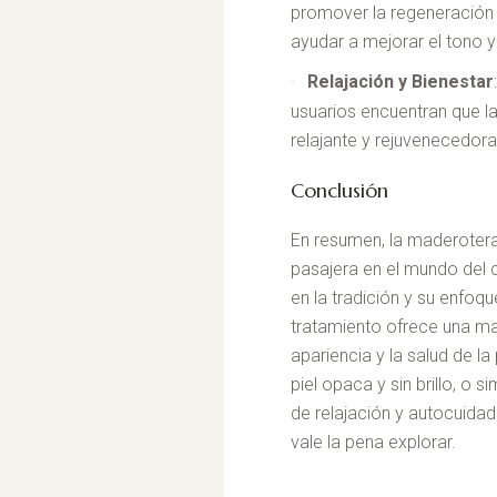
promover la regeneración c
ayudar a mejorar el tono y l
Relajación y Bienestar
usuarios encuentran que l
relajante y rejuvenecedor
Conclusión
En resumen, la maderoter
pasajera en el mundo del c
en la tradición y su enfoque
tratamiento ofrece una man
apariencia y la salud de la
piel opaca y sin brillo, o
de relajación y autocuidad
vale la pena explorar.