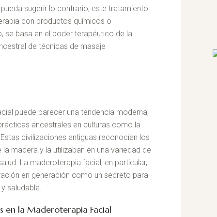
pueda sugerir lo contrario, este tratamiento
 terapia con productos químicos o
se basa en el poder terapéutico de la
ancestral de técnicas de masaje
facial puede parecer una tendencia moderna,
prácticas ancestrales en culturas como la
ú. Estas civilizaciones antiguas reconocían los
 la madera y la utilizaban en una variedad de
alud. La maderoterapia facial, en particular,
eración en generación como un secreto para
 y saludable.
s en la Maderoterapia Facial