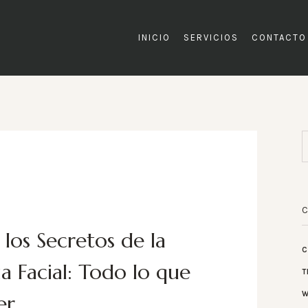
INICIO
SERVICIOS
CONTACTO
los Secretos de la
C
 Facial: Todo lo que
T
W
er