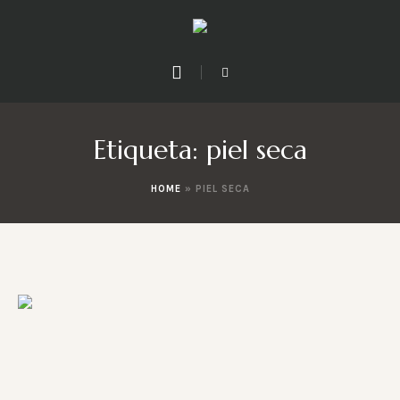
Etiqueta:
piel seca
HOME
»
PIEL SECA